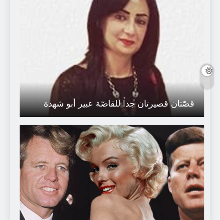
قصّتان قصيرتان جداً للقاصّة عبير أبو شهدة