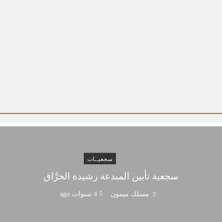
سجعيــات
سجعية تأبين المبدعة رشيدة الحرَّاق
مسلك ميمون
4 سنوات ago