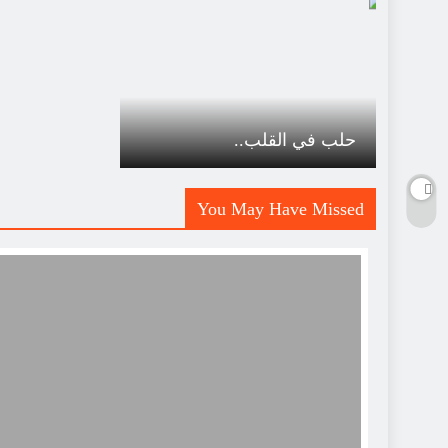
حلب في القلب..
You May Have Missed