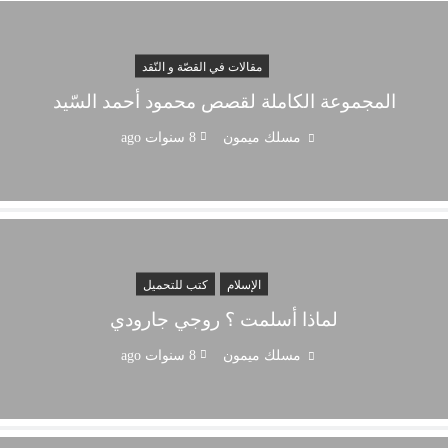
مقالات في القصّة و النّقد
المجموعة الكاملة لقصص محمود أحمد السّيد
مسلك ميمون
8 سنوات ago
الإسلام
كتب للتحميل
لماذا أسلمت ؟ روجي جارودي
مسلك ميمون
8 سنوات ago