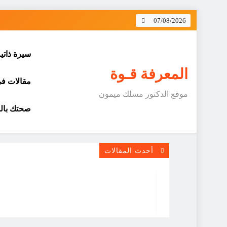
Skip
07/08/2026
to
content
سيرة ذاتي
المعرفة قـوة
مقالات في 
موقع الدكتور مسلك ميمون
صحتك بالد
أحدث المقالات