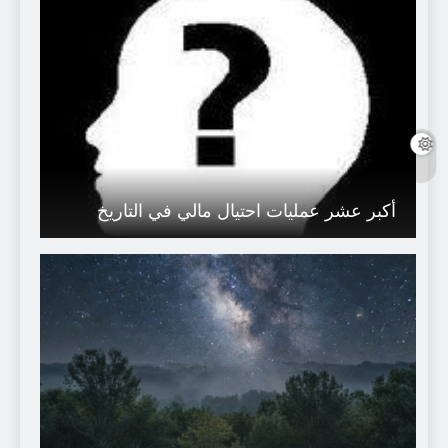
أكبر عشر عمليات احتيال مالي في التاريخ