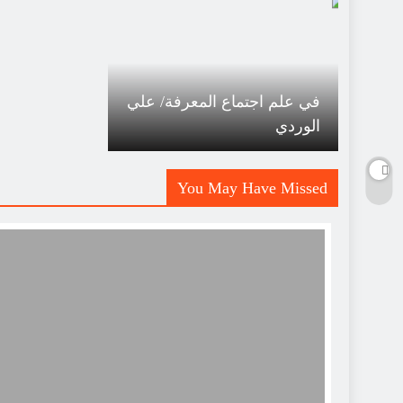
في علم اجتماع المعرفة/ علي
الوردي
You May Have Missed