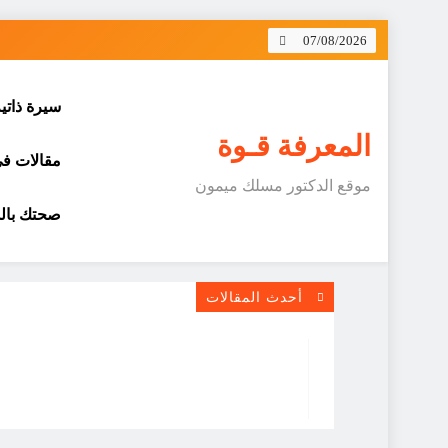
Skip
07/08/2026
to
content
سيرة ذاتي
المعرفة قـوة
مقالات في 
موقع الدكتور مسلك ميمون
صحتك بالد
أحدث المقالات