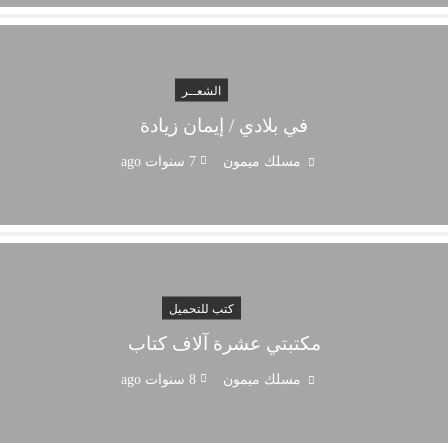
الشعــر
في بلادي / إيمان زيادة
مسلك ميمون
7 سنوات ago
كتب للتحميل
مكتبتي عشرة آلاف كتاب
مسلك ميمون
8 سنوات ago