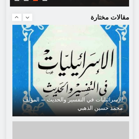
بدون تعليق
مقالات مختارة
الإسرائيليات في التفسير والحديث – المؤلف
محمد حسين الذهبي