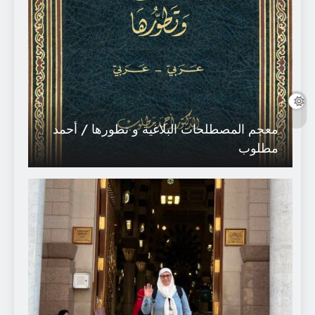
معجم المصطلحات البلاغية و تطورها / أحمد
مطلوب