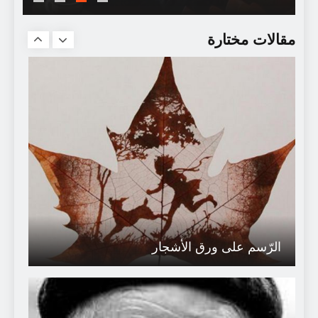
محمد بن أبي شنب، المرجعية الثقافية والبعد
الفكري
مقالات مختارة
الرّسم على ورق الأشجار