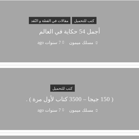
كتب للتحميل
مقالات في القصّة و النّقد
أجمل 54 حكاية في العالم
مسلك ميمون
7 سنوات ago
كتب للتحميل
( 150 جيجا – 3500 كتاب لأول مرة ) .
مسلك ميمون
7 سنوات ago