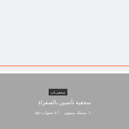
سجعيــات
سجعية تأنسين بالصفراءِ
مسلك ميمون
4 سنوات ago