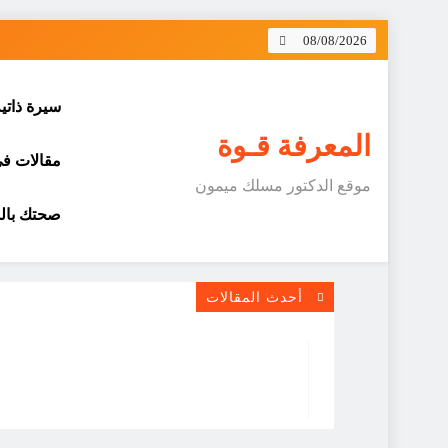
Skip
08/08/2026
to
content
سيرة ذاتي
المعرفة قـوة
مقالات في 
موقع الدكتور مسلك ميمون
صحتك بالد
أحدث المقالات