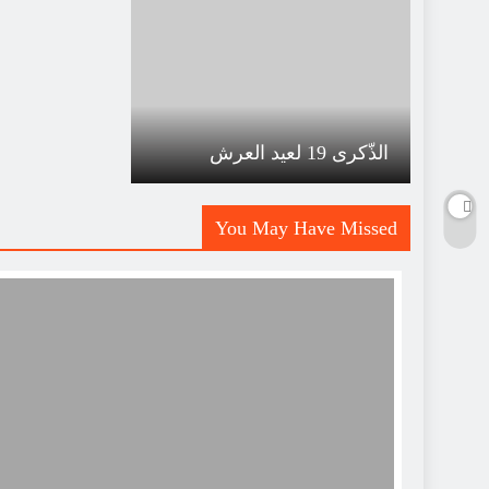
الذّكرى 19 لعيد العرش
You May Have Missed