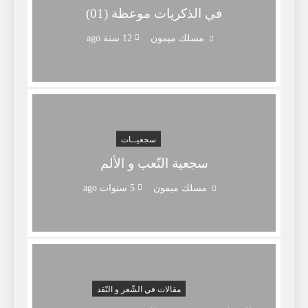
في الذكريات موعظة (01)
مسلك ميمون
12 سنة ago
سجعيــات
سجعية التّعب و الألم
مسلك ميمون
5 سنوات ago
مقالات في الشّعر و النّقد