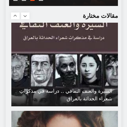
سجل أنا عربي / المرحوم محمود درويش
مقالات مختارة
السيرة والعنف الثقافي .. دراسة في مذكراتِ
شعراء الحداثة بالعراق