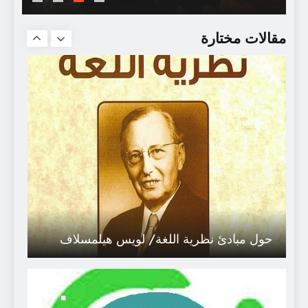
نجوم في سماء القصّة القصيرة جداً
مقالات مختارة
حول مبادئ نظرية اللغة/ لويس هيلمسلاف