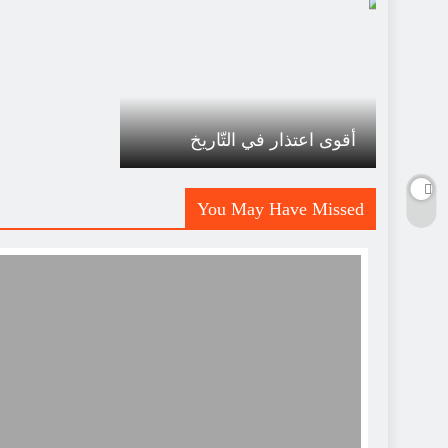
أقوى اعتذار في التّاريخ
You May Have Missed