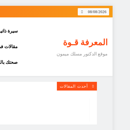
Skip
08/08/2026
to
content
سيرة ذاتي
المعرفة قـوة
مقالات في 
موقع الدكتور مسلك ميمون
صحتك بالد
أحدث المقالات