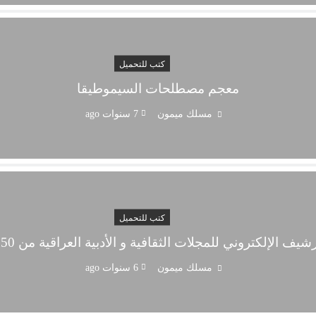
كتب للتحميل
معجم مصطلحات السيموطيقا
مسلك ميمون
7 سنوات ago
كتب للتحميل
رشيف الإلكتروني للمجلات الثقافية و الأدبية العراقية من 1950
مسلك ميمون
6 سنوات ago