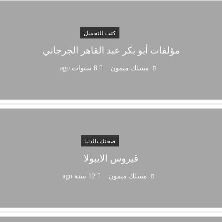
كتب للتحميل
مؤلفات أبو بكر عبد القاهر الجرجاني
مسلك ميمون
8 سنوات ago
صحتك بالدنيا
قيروس الايبولا
مسلك ميمون
12 سنة ago