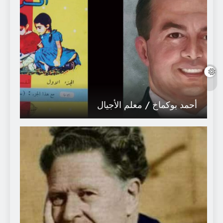
أحمد بوكماخ / معلم الأجيال