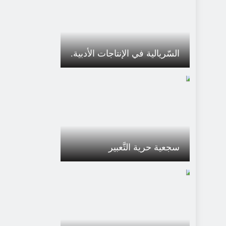
السّريالية في الإنتاجات الأدبية.
سجعية حرية التَّعبير