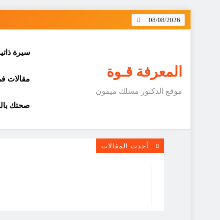
Skip
08/08/2026
to
content
سيرة ذاتي
المعرفة قـوة
مقالات في 
موقع الدكتور مسلك ميمون
صحتك بالد
أحدث المقالات