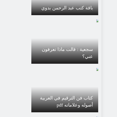
باقة كتب عبد الرحمن بدوي
سجعية : قالت ماذا تعرفون
عني؟
كتاب فن الترقيم في العربية
أصوله وعلاماته pdf