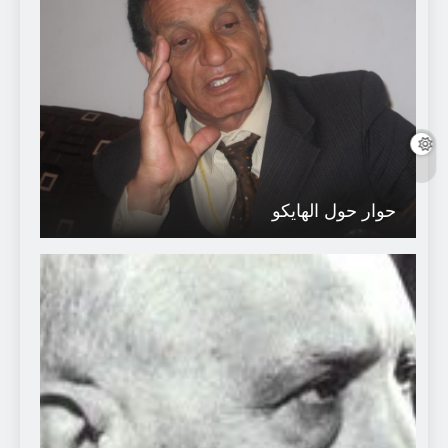
حوار حول الهايكو