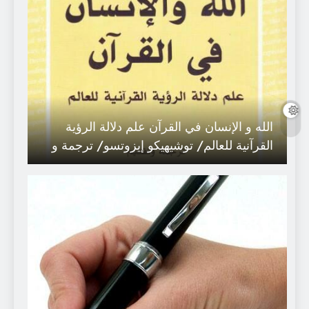
الله و الإنسان في القرآن علم دلالة الرؤية
القرآنية للعالم/ توشيهيكو إيزوتسو/ ترجمة و
تقديم: هلال محمد الجهاد