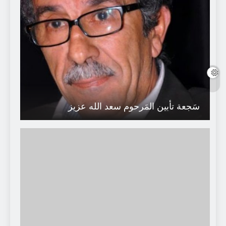
سَجعة تأبين المَرحوم سعد الله عزيز