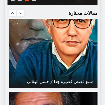
سجعية : ماجدة و الرِّحلة الفتنامية
مقالات مختارة
سبع قصص قصيرة جدا / حسن البقالي