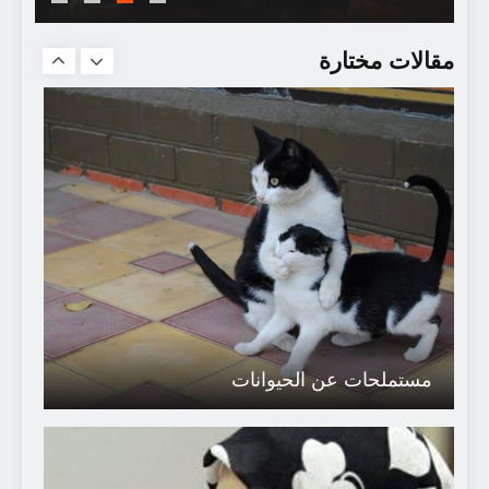
كيف تكسب مناقشتك ؟
مقالات مختارة
مستملحات عن الحيوانات