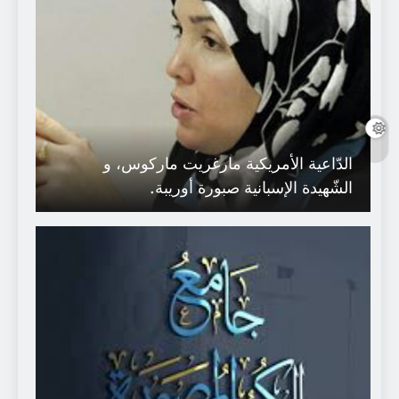
الدّاعية الأمريكية مارغريت ماركوس، و
الشّهيدة الإسبانية صبورة أوريبة.