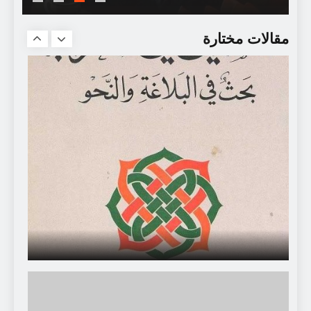
سجعية : أيّها النَّائمون في العَسل!
مقالات مختارة