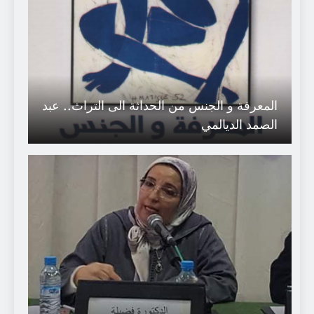
المعرفة و الجنس من الحداثة الى التراث.. عبد
الصمد الديالمي