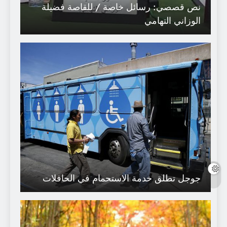
نص قصصي: رسائل خاصة / للقاصة فضيلة
الوزاني التهامي
جوجل تطلق خدمة الاستحمام في الحافلات