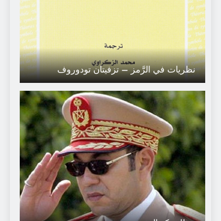
نظريات في الرَّمز – تزفيتان تودوروف