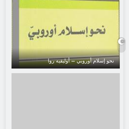
نحو إسلام أوروبي – أوليفيه روا