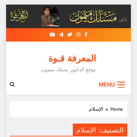
Skip
to
content
المعرفة قـوة
موقع الدكتور مسلك ميمون
MENU
Home
الإسلام
التصنيف:
الإسلام