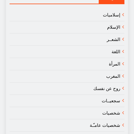
إسلاميات
الإسلام
الشعــر
اللغة
المرأة
المغرب
روح عن نفسك
سجعيــات
شخصيات
شخصيات عامـّـة