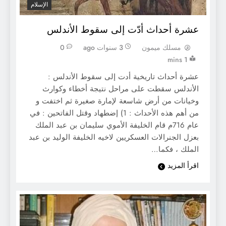
الإسلام
عشرة أحداث أدّت إلى سقوط الأندلس
مسلك ميمون
3 سنوات ago
0
1 mins
عشرة أحداث تاريخية أدت إلى سقوط الأندلس :
الأندلس سقطت على مراحل نتيجة أخطاء وكوارث
وخيانات من أرض شاسعة لإمارة صغيرة ثم اختفت و
من أهم هذه الأحداث : 1) إضطهاد وقتل الفاتحين : في
عام 716م قام الخليفة الأموي سليمان بن عبد الملك
بعزل الجنرالات العسكريين لاخيه الخليفة الوليد بن عبد
الملك ، فكما…
اقرأ المزيد