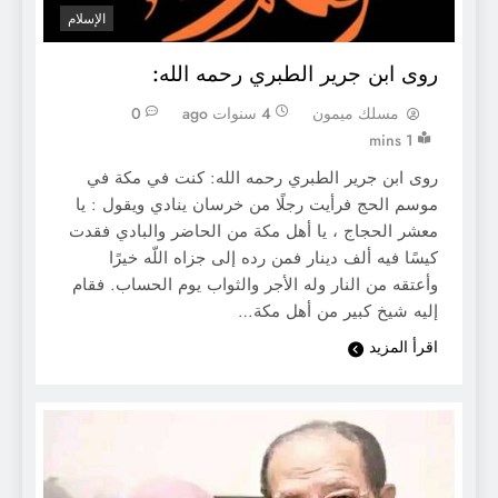
الإسلام
روى ابن جرير الطبري رحمه الله:
مسلك ميمون
4 سنوات ago
0
1 mins
روى ابن جرير الطبري رحمه الله: كنت في مكة في
موسم الحج فرأيت رجلًا من خرسان ينادي ويقول : يا
معشر الحجاج ، يا أهل مكة من الحاضر والبادي فقدت
كيسًا فيه ألف دينار فمن رده إلى جزاه اللّه خيرًا
وأعتقه من النار وله الأجر والثواب يوم الحساب. فقام
إليه شيخ كبير من أهل مكة…
اقرأ المزيد