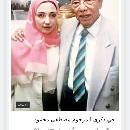
الإسلام
في ذكرى المرحوم مصطفى محمود
مسلك ميمون
4 سنوات ago
0