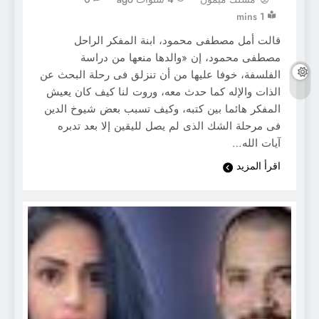
1 mins
قالت أمل مصطفى محمود، ابنة المفكر الراحل
مصطفى محمود، إن «والدها منعها من دراسة
الفلسفة، خوفا عليها من أن تنزلق فى رحلة البحث عن
الذات والإله كما حدث معه، وروت لنا كيف كان يعيش
المفكر هائما بين كتبه، وكيف تسبب بعض شيوخ الدين
فى مرحلة الشك الذى لم يصل لليقين إلا بعد تدبره
آيات الله…
اقرأ المزيد