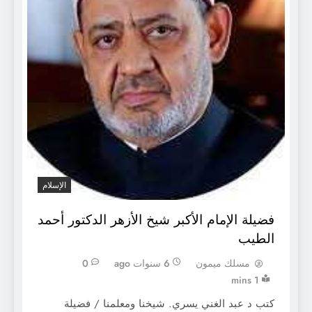
الإسلام
فضيلة الإمام الأكبر شيخ الأزهر الدكتور أحمد
الطيب
مسلك ميمون
6 سنوات ago
0
1 mins
كتب د عبد الغني يسري. شيخنا ومعلمنا / فضيلة