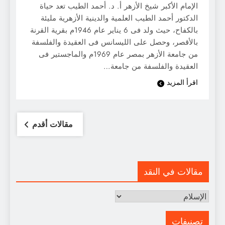
الإمام الأكبر شيخ الأزهر أ. د. أحمد الطيب تعد حياة
الدكتور أحمد الطيب العلمية والدينية الأزهرية مليئة
بالكفاح، حيث ولد فى 6 يناير عام 1946م بقرية القرنة
بالأقصر، وحصل على الليسانس فى العقيدة والفلسفة
من جامعة الأزهر بمصر عام 1969م والماجستير فى
العقيدة والفلسفة من جامعة…
اقرأ المزيد
تصفّح
مقالات أقدم
المقالات
مقالات في النقد
مقالات
في
النقد
تصنيفات