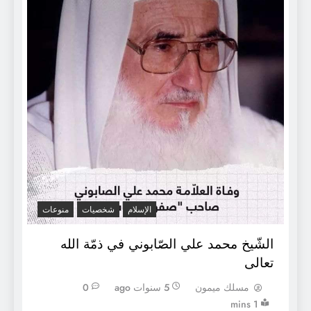
الإسلام
شخصيات
منوعات
الشّيخ محمد علي الصّابوني في ذمّة الله
تعالى
مسلك ميمون
5 سنوات ago
0
1 mins