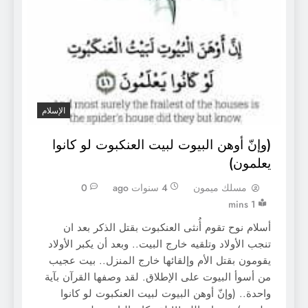
الإسلام
(وإنّ أوهن البيوت لبيت العنكبوت لو كانوا
يعلمون)
مسلك ميمون
4 سنوات ago
0
1 mins
أسلام نوح تقوم أُنثى العنكبوت بقتل الذكر بعد ان
تنجب الأولاد وتلقيه خارج البيت.. وبعد أن يكبر الأولاد
يقومون بقتل اﻷم وإلقائها خارج المنزل.. بيت عجيب
من أسوأ البيوت على اﻹطلاق. لقد وصفها القرآن بآية
واحدة.. (وإنّ أوهن البيوت لبيت العنكبوت لو كانوا