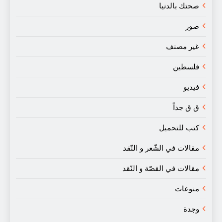
صحتك بالدنيا
صور
غير مصنف
فلسطين
فيديو
ق ق جداً
كتب للتحميل
مقالات في الشّعر و النّقد
مقالات في القصّة و النّقد
منوعات
وجدة