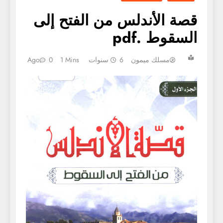
قصة الأندلس من الفتح إلى
السقوط .pdf
مسلك ميمون
6 سنوات Ago
1 Mins
0