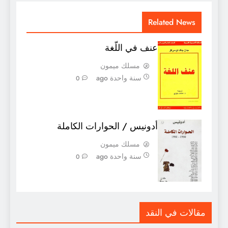
Related News
عنف في اللّغة
مسلك ميمون
سنة واحدة ago
0
أدونيس / الحوارات الكاملة
مسلك ميمون
سنة واحدة ago
0
مقالات في النقد