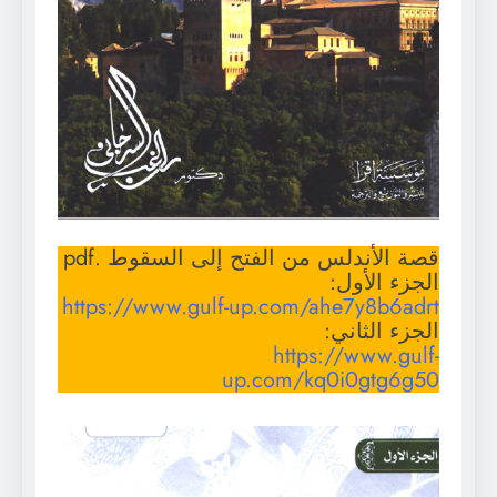
قصة الأندلس من الفتح إلى السقوط .pdf
الجزء الأول:
https://www.gulf-up.com/ahe7y8b6adrt
الجزء الثاني:
https://www.gulf-
up.com/kq0i0gtg6g50