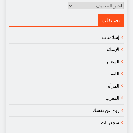
مقالات
في
النقد
تصنيفات
إسلاميات
الإسلام
الشعــر
اللغة
المرأة
المغرب
روح عن نفسك
سجعيــات