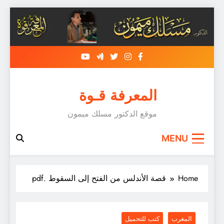
Skip
to
content
المعرفة قـوة
موقع الدكتور مسلك ميمون
MENU
Home
قصة الأندلس من الفتح إلى السقوط .pdf
المغرب
كتب للتحميل