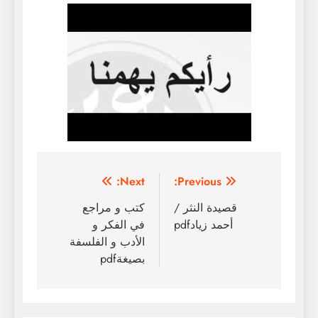
تصفّح
Next:
Previous:
المقالات
قصيدة النثر /
كتب و مراجع
أحمد زيادpdf
في الفكر و
الأدب و الفلسفة
بصيغةpdf