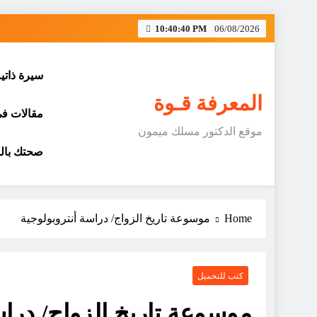
Skip
10:40:40 PM
06/08/2026
to
content
سيرة ذاتي
المعرفة قـوة
مقالات في 
موقع الدكتور مسلك ميمون
صحتك بالد
Home
موسوعة تاريخ الزواج/ دراسة أنتروبولوجية
كتب للتحميل
موسوعة تاريخ الزواج/ دراس