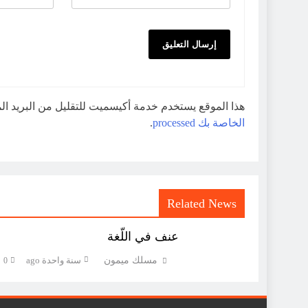
هذا الموقع يستخدم خدمة أكيسميت للتقليل من البريد ا
الخاصة بك processed
.
Related News
عنف في اللّغة
مسلك ميمون
سنة واحدة ago
0