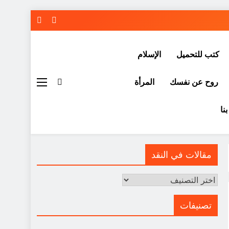
كتب للتحميل
الإسلام
روح عن نفسك
المرأة
نا
مقالات في النقد
مقالات
في
النقد
تصنيفات