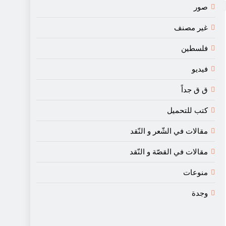
صور
غير مصنف
فلسطين
فيديو
ق ق جداً
كتب للتحميل
مقالات في الشّعر و النّقد
مقالات في القصّة و النّقد
منوعات
وجدة