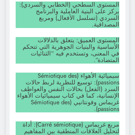
المستوى السطحي (الخطابي والسردي):
يركز على البنية العاملية والبرنامج
السردي (تسلسل الأفعال) ومربع
المصداقية.
المستوى العميق: يتعلق بالدلالات
الأساسية والبنيات الجوهرية التي تتحكم
في المعنى، وتستخدم فيه “الثنائيات
المتضادة”.
سيميائية الأهواء (Sémiotique des
passions): توسيع للنظرية لربط حالات
السرد (الفعل) بحالات النفس والعواطف
الإنسانية، كما في كتاب سيميائيات الأهواء
غريماس وفونتانيي (Sémiotique des
passions).
مربع غريماس (Carré sémiotique): أداة
لتحليل العلاقات المنطقية بين المفاهيم