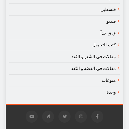
فلسطين
فيديو
ق ق جداً
كتب للتحميل
مقالات في الشّعر و النّقد
مقالات في القصّة و النّقد
منوعات
وجدة