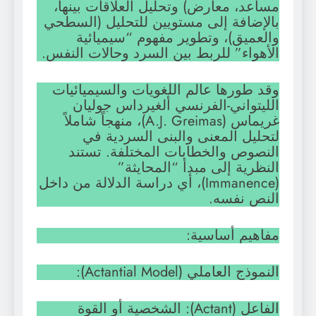
مساعد، معارض) وتحليل العلاقات بينها،
بالإضافة إلى مستويين للتحليل (السطحي
والعميق)، وتطوير مفهوم “سيميائية
الأهواء” للربط بين السرد وحالات النفس.
وقد طورها عالم اللغويات والسيميائيات
الليتواني-الفرنسي ألغيرداس جوليان
غريماس (A.J. Greimas)، منهجاً شاملاً
لتحليل المعنى والبنى السردية في
النصوص والخطابات المختلفة. تستند
النظرية إلى مبدأ “المحايثة”
(Immanence)، أي دراسة الدلالة من داخل
النص نفسه.
مفاهيم أساسية:
النموذج العاملي (Actantial Model):
الفاعل (Actant): الشخصية أو القوة