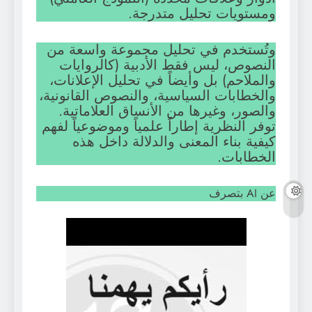
ومستويات تحليل متدرجة.
وتُستخدم في تحليل مجموعة واسعة من
النصوص، ليس فقط الأدبية (كالروايات
والملاحم) بل وأيضاً في تحليل الإعلانات،
والخطابات السياسية، والنصوص القانونية،
والصور، وغيرها من الأنساق العلاماتية.
توفر النظرية إطاراً علمياً وموضوعياً لفهم
كيفية بناء المعنى والدلالة داخل هذه
الخطابات.
عن AI بتصرف