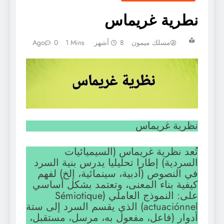
نطرية غريماس
مسلك ميمون
8 أشهر Ago
1 Mins
0
نظرية غريماس
تُعد نظرية غريماس (السيميائيات
السردية) إطارا تحليليا يدرس بنية السرد
في النصوص (أدبية، سينمائية، إلخ) لفهم
كيفية بناء المعنى، وتعتمد بشكل أساسي
على: النموذج العاملي (Sémiotique
actuaciónnel) الذي يقسم السرد إلى ستة
أدوار (فاعل، مفعول به، مرسل، مستقبل،