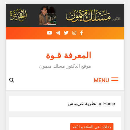
Skip
to
content
المعرفة قـوة
موقع الدكتور مسلك ميمون
MENU
Home
نطرية غريماس
مقالات في القصّة و النّقد