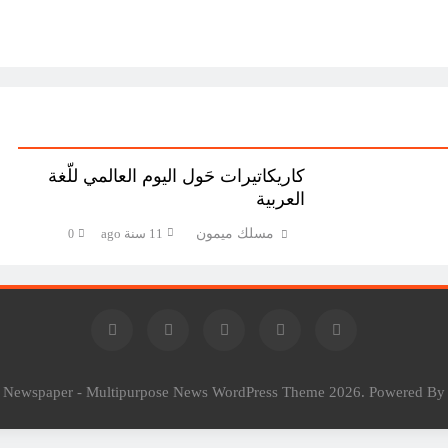
كاريكاتيرات حَول اليوم العالمي للّغة
العربية
مسلك ميمون
11 سنة ago
0
l Newspaper - Multipurpose News WordPress Theme 2026. Powered B