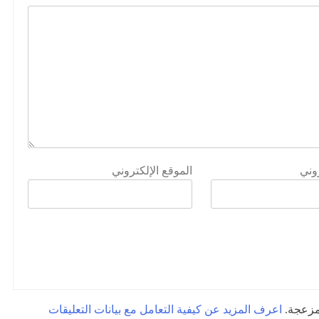
روني
الموقع الإلكتروني
لمزعجة.
اعرف المزيد عن كيفية التعامل مع بيانات التعليقات