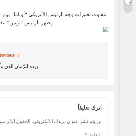
تتفاوت تعبيرات وجه الرئيس الأمريكي “أوباما” بين الف
يظهر الرئيس “بوتين” بنف
revious:
تصفّح
المقالات
وردة للزّمان الذي ول
اترك تعليقاً
لن يتم نشر عنوان بريدك الإلكتروني.
الحقول الإلزامية
التعليق
*