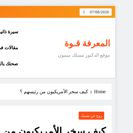
Skip
07/08/2026
to
content
سيرة ذاتي
المعرفة قـوة
مقالات في 
موقع الدكتور مسلك ميمون
صحتك بالد
Home
كيف سخر الأمريكيون من رئيسهم ؟
روح عن نفسك
كيف سخر الأمريكيون من 