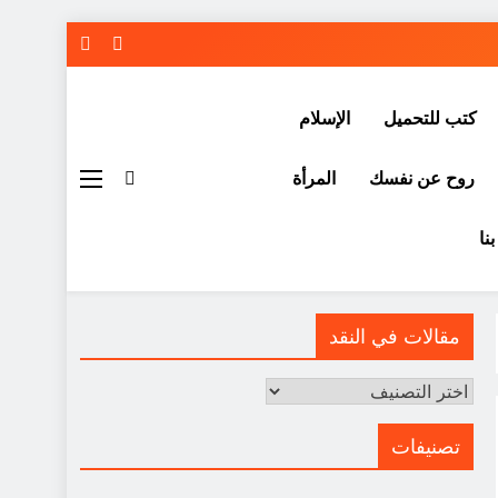
كتب للتحميل
الإسلام
روح عن نفسك
المرأة
نا
مقالات في النقد
مقالات
في
النقد
تصنيفات