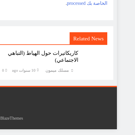
الخاصة بك processed
.
Related News
كاريكاتيرات حول الهياط (التباهي
الاجتماعي)
مسلك ميمون
10 سنوات ago
0
y
BlazeThemes