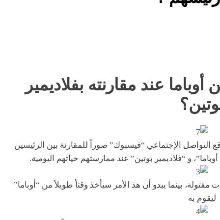
وباما عند مقارنته بفلاديمير
وتين؟
 “Schizophrenic Dun” على موقع التواصل الإجتماعي “فيسبوك” صوراً للمقارنة بين الرئيسين
باما”، و “فلاديمير بوتين” عند ممارستهم حياتهم اليومية.
تولة، بينما يبدو أن هذ الأمر سيأخذ وقتاً طويلاً من “أوباما”
ليقوم به