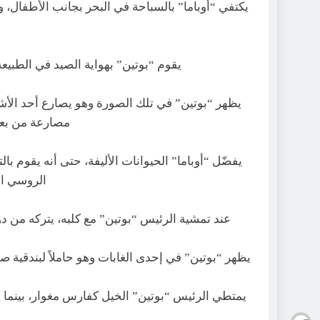
يكتفي “أوباما” بالسباحة في البحر بجانب الأطفال،
يقوم “بوتين” بهواية الصيد في الطبيعة
يظهر “بوتين” في تلك الصورة وهو يصارع أحد الأشخ
مصارعة من بع
يفضّل “أوباما” الحيوانات الأليفة، حتى أنه يقوم ب
الروسي ا
عند تمشية الرئيس “بوتين” مع كلبه، يتركه من دون
يظهر “بوتين” في إحدى الغابات وهو حاملاً لبندقية صيد
يمتطي الرئيس “بوتين” الخيل كفارس مغوار، بينما ير