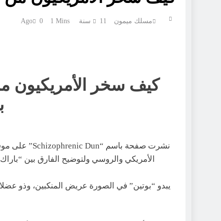
مسلك ميمون
11 سنة Ago
1 Mins
0
كيف سخر الأمريكيون من أ
ب
نشرت صفحة باسم
الأمريكي والروسي ولتوضيح الفارق بين “باراك أو
يبدو “بوتين” في الصورة عريض المنكبين، وذو عضلات مف