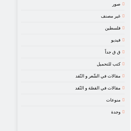
صور
غير مصنف
فلسطين
فيديو
ق ق جداً
كتب للتحميل
مقالات في الشّعر و النّقد
مقالات في القصّة و النّقد
منوعات
وجدة