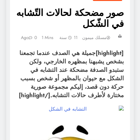
صور مضحكة لحالات التّشابه
في الشّكل
مسلك ميمون
11 سنة Ago
1 Mins
0
[highlight]جميلة هي الصدف عندما تجمعنا
بشخص يشبهنا بمظهره الخارجي، ولكن
ستبدو الصدفة مضحكة عند التشابه في
الشكل مع حيوان بالمظهر أو شخص بسبب
حركة دون قصد، إليكم مجموعة صورية
مختارة لأطرف حالات التشابه.[/highlight]