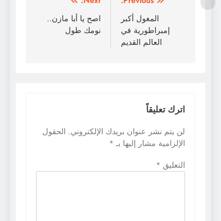
تصفّح
Next:
Previous:
المقالات
المغول أكبر
اصح يا أبا مازن..
إمبراطورية في
نومك طول
العالم القديم
اترك تعليقاً
لن يتم نشر عنوان بريدك الإلكتروني.
الحقول
الإلزامية مشار إليها بـ
*
التعليق
*