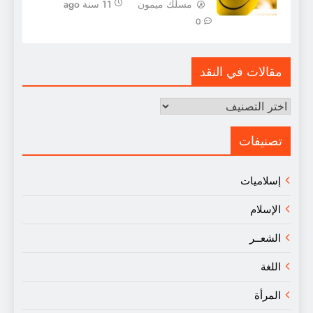
مسلك ميمون
11 سنة ago
0
مقالات في النقد
مقالات
في
النقد
تصنيفات
إسلاميات
الإسلام
الشعــر
اللغة
المرأة