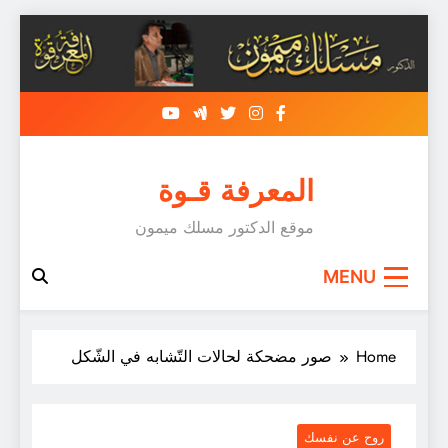
Skip
to
content
المعرفة قـوة
موقع الدكتور مسلك ميمون
MENU
Home
صور مضحكة لحالات التّشابه في الشّكل
روح عن نفسك