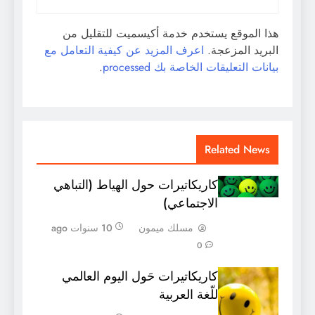
هذا الموقع يستخدم خدمة أكيسميت للتقليل من
البريد المزعجة.
اعرف المزيد عن كيفية التعامل مع
بيانات التعليقات الخاصة بك processed
.
Related News
كاريكاتيرات حول الهياط (التباهي
الاجتماعي)
مسلك ميمون
10 سنوات ago
0
كاريكاتيرات حَول اليوم العالمي
للّغة العربية