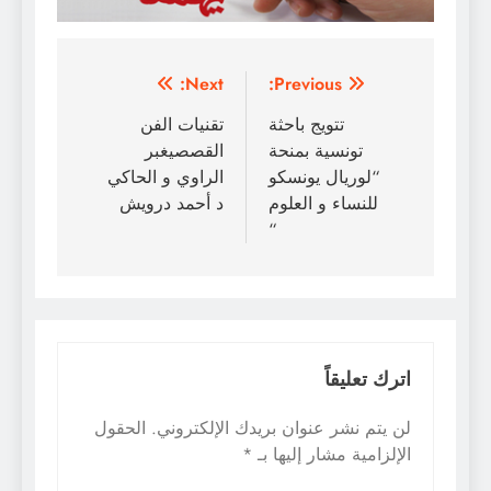
تصفّح
Next:
Previous:
المقالات
تتويج باحثة
تقنيات الفن
تونسية بمنحة
القصصيغبر
“لوريال يونسكو
الراوي و الحاكي
للنساء و العلوم
د أحمد درويش
“
اترك تعليقاً
لن يتم نشر عنوان بريدك الإلكتروني.
الحقول
الإلزامية مشار إليها بـ
*