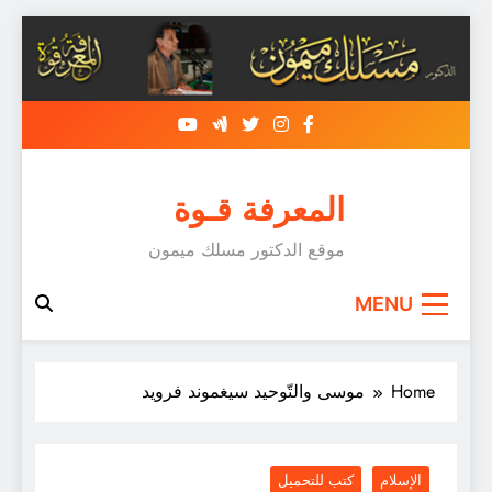
Skip
to
content
المعرفة قـوة
موقع الدكتور مسلك ميمون
MENU
Home
موسى والتّوحيد سيغموند فرويد
الإسلام
كتب للتحميل