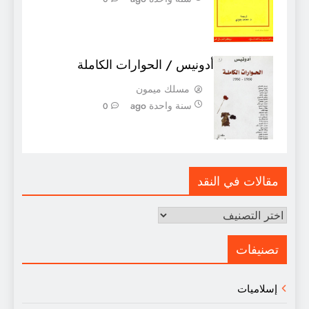
أدونيس / الحوارات الكاملة
مسلك ميمون
سنة واحدة ago
0
مقالات في النقد
مقالات
في
النقد
تصنيفات
إسلاميات