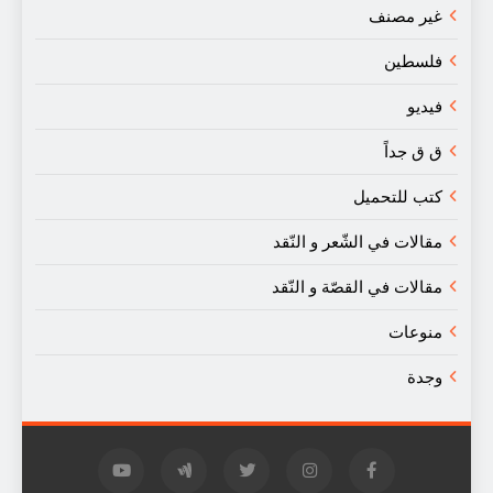
غير مصنف
فلسطين
فيديو
ق ق جداً
كتب للتحميل
مقالات في الشّعر و النّقد
مقالات في القصّة و النّقد
منوعات
وجدة