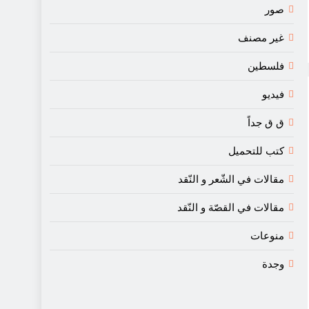
صور
غير مصنف
فلسطين
فيديو
ق ق جداً
كتب للتحميل
مقالات في الشّعر و النّقد
مقالات في القصّة و النّقد
منوعات
وجدة