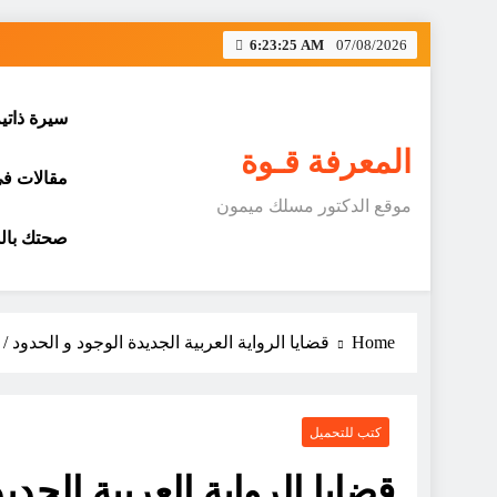
Skip
6:23:25 AM
07/08/2026
to
content
سيرة ذاتي
المعرفة قـوة
مقالات في 
موقع الدكتور مسلك ميمون
صحتك بالد
Home
قضايا الرواية العربية الجديدة الوجود و الحدود 
كتب للتحميل
قضايا الرواية العربية الجدي