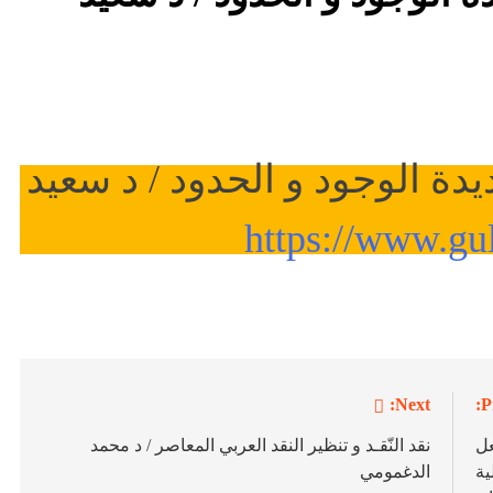
ديدة الوجود و الحدود / د سعيد
https://www.g
Next:
P
عل
نقد النّقـد و تنظير النقد العربي المعاصر / د محمد
ية
الدغمومي