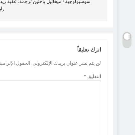
سوسيولوجية / ميخائيل باختين ترجمة: عقبة زيد
را
اترك تعليقاً
لن يتم نشر عنوان بريدك الإلكتروني.
الحقول الإلزامية
التعليق
*