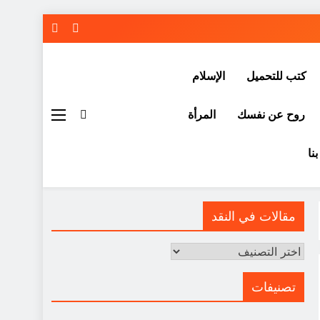
كتب للتحميل
الإسلام
روح عن نفسك
المرأة
نا
مقالات في النقد
مقالات
في
النقد
تصنيفات