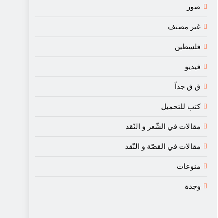
صور
غير مصنف
فلسطين
فيديو
ق ق جداً
كتب للتحميل
مقالات في الشّعر و النّقد
مقالات في القصّة و النّقد
منوعات
وجدة