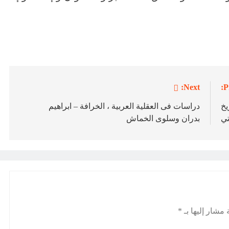
Next:
P
يخ
دراسات فى العقلية العربية ، الخرافة – ابراهيم
تي
بدران وسلوى الخماش
 مشار إليها بـ
*