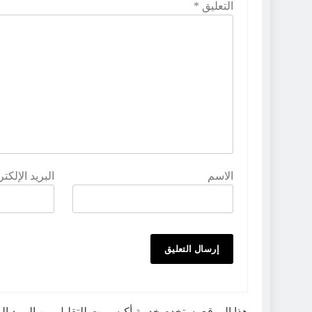
التعليق
*
الاسم
البريد الإلكت
هذا الموقع يستخدم خدمة أكيسميت للتقليل من البريد ا