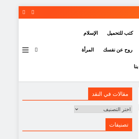
كتب للتحميل
الإسلام
روح عن نفسك
المرأة
نا
مقالات في النقد
مقالات
في
النقد
تصنيفات