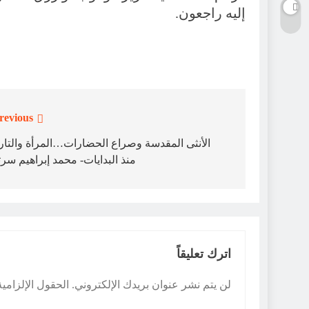
إليه راجعون.
revious:
تصفّح
المقالات
الأنثى المقدسة وصراع الحضارات…المرأة والتار
منذ البدايات- محمد إبراهيم سر
اترك تعليقاً
لن يتم نشر عنوان بريدك الإلكتروني.
الحقول الإلزامية