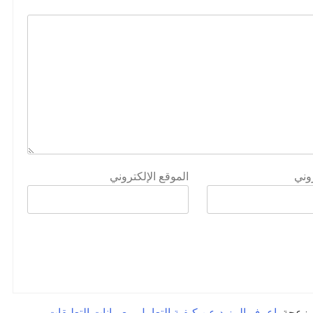
روني
الموقع الإلكتروني
لمزعجة.
اعرف المزيد عن كيفية التعامل مع بيانات التعليقات