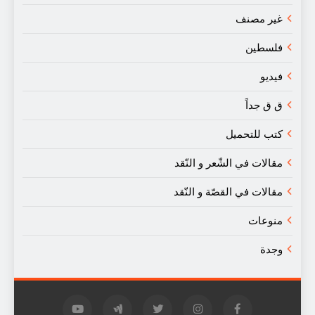
غير مصنف
فلسطين
فيديو
ق ق جداً
كتب للتحميل
مقالات في الشّعر و النّقد
مقالات في القصّة و النّقد
منوعات
وجدة