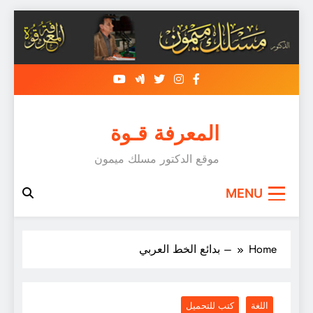
Skip
to
content
المعرفة قـوة
موقع الدكتور مسلك ميمون
MENU
Home
– بدائع الخط العربي
اللغة
كتب للتحميل