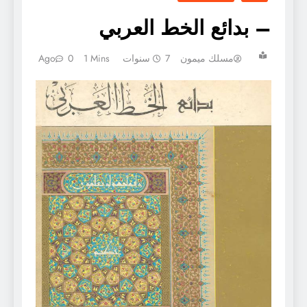
– بدائع الخط العربي
مسلك ميمون
7 سنوات Ago
1 Mins
0