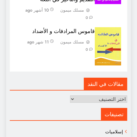
مسلك ميمون
10 أشهر ago
0
قاموس المرادفات و الأضداد
مسلك ميمون
11 شهر ago
0
مقالات في النقد
مقالات
في
النقد
تصنيفات
إسلاميات