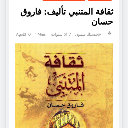
ثقافة المتنبي تأليف: فاروق
حسان
مسلك ميمون
7 سنوات Ago
1 Mins
0