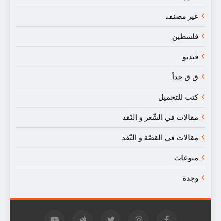
غير مصنف
فلسطين
فيديو
ق ق جداً
كتب للتحميل
مقالات في الشّعر و النّقد
مقالات في القصّة و النّقد
منوعات
وجدة