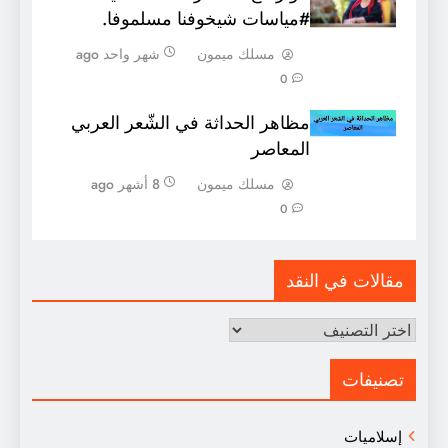
#مياسات شيخوفنا مسلموفا.
مسلك ميمون
شهر واحد ago
0
مظاهر الحداثة في الشّعر العربي
المعاصر
مسلك ميمون
8 أشهر ago
0
مقالات في النقد
مقالات
في
النقد
تصنيفات
إسلاميات