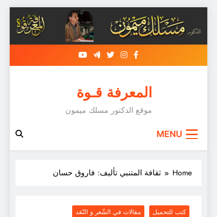
Skip
to
content
المعرفة قـوة
موقع الدكتور مسلك ميمون
MENU
Home
ثقافة المتنبي تأليف: فاروق حسان
كتب للتحميل
مقالات في الشّعر و النّقد