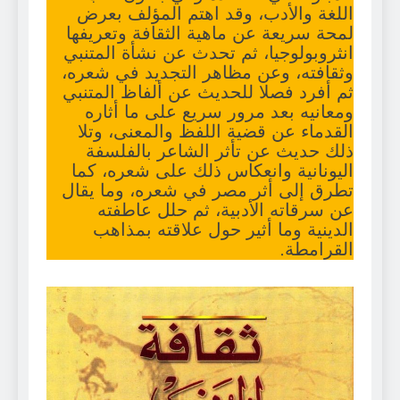
اللغة والأدب، وقد اهتم المؤلف بعرض
لمحة سريعة عن ماهية الثقافة وتعريفها
انثروبولوجيا، ثم تحدث عن نشأة المتنبي
وثقافته، وعن مظاهر التجديد في شعره،
ثم أفرد فصلا للحديث عن ألفاظ المتنبي
ومعانيه بعد مرور سريع على ما أثاره
القدماء عن قضية اللفظ والمعنى، وتلا
ذلك حديث عن تأثر الشاعر بالفلسفة
اليونانية وانعكاس ذلك على شعره، كما
تطرق إلى أثر مصر في شعره، وما يقال
عن سرقاته الأدبية، ثم حلل عاطفته
الدينية وما أثير حول علاقته بمذاهب
القرامطة.