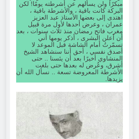
مبكرًا ولن يسألهم عن أشرطته يومًا! لكن
البركة كانت باقية ، والأشرطة باقية ،
اهتدى إلى بعضها الأستاذ عبد العزيز
عمران ، وعرض أحدها لأول مرة قبيل
مغرب فاتح رمضان منذ ثلاث سنوات ، بعد
أن أعلن البشرى ، أذكر يومها أني
تسمّرتُ أمام الشاشة قبل الموعد لا
أصدق نفسي ، أحق أننا سنشاهد الشيخ
المنشاوي أخيرًا بعد أن يئسنا .. حتى
أشرق، وعُرض له بعدها حتى بلغت
الأشرطة المعروضة تسعة .. نسأل الله أن
يزيدها.