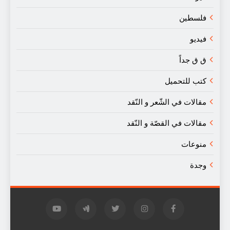
فلسطين
فيديو
ق ق جداً
كتب للتحميل
مقالات في الشّعر و النّقد
مقالات في القصّة و النّقد
منوعات
وجدة