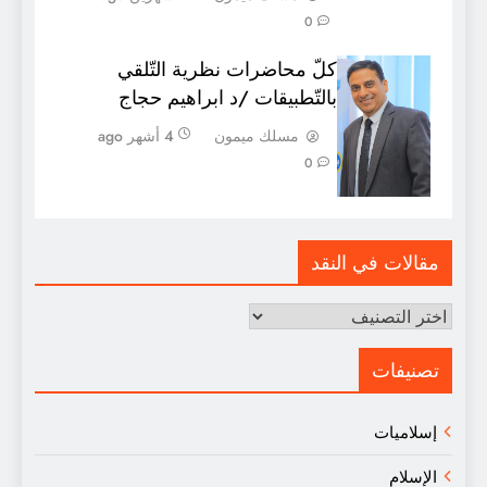
0
كلّ محاضرات نظرية التّلقي
بالتّطبيقات /د ابراهيم حجاج
مسلك ميمون
4 أشهر ago
0
مقالات في النقد
مقالات
في
النقد
تصنيفات
إسلاميات
الإسلام