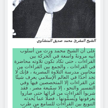
الشيخ المقرئ محمد صديق المنشاوي
على أن الشيخ محمد ورث من أسلوب
أبيه مرونةً واسعة في الحركة بين
القراءات ، حتى تكاد تكون تلاوته محاضرة
في القراءات ، والجمع بين القراءات مِن
محاسن مدرسة التلاوة المصرية ، فإنك لا
تجد أحدًا في العالم الإسلامي يعرف شيئًا
عن القراءات إلا المتخصصين فيها وفي
التفسير والنحو ، إلا سمّيعة مصر ، فقد
شربوا القراءات من قُرائها حتى صاروا
يعرفونها ويُسمُّونها ، فضلًا عما يُحدثه
التنويع بين القراءات للسامع من طرب