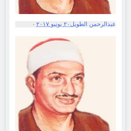
عبدالرحمن الطويل
٢٠ يونيو ٢٠١٧
·