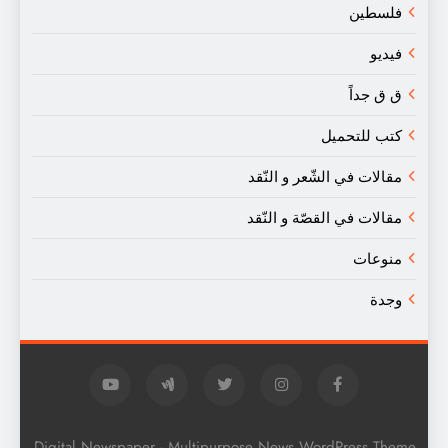
فلسطين
فيديو
ق ق جداً
كتب للتحميل
مقالات في الشّعر و النّقد
مقالات في القصّة و النّقد
منوعات
وجدة
Digital Newspaper - Multipurpose News WordPress Theme