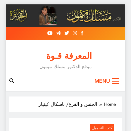
Skip
to
content
المعرفة قـوة
موقع الدكتور مسلك ميمون
MENU
Home
الجنس و الفزع/ باسكال كينيار
كتب للتحميل