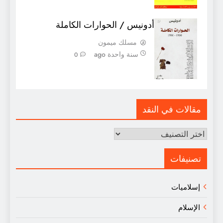
أدونيس / الحوارات الكاملة
مسلك ميمون
سنة واحدة ago
0
مقالات في النقد
مقالات
في
النقد
تصنيفات
إسلاميات
الإسلام