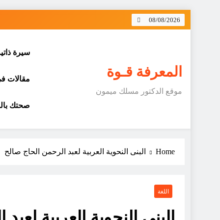
Skip
08/08/2026
to
content
سيرة ذاتي
المعرفة قـوة
مقالات في 
موقع الدكتور مسلك ميمون
صحتك بالد
Home
البنى النحوية العربية لعبد الرحمن الحاج صالح
اللغة
البنى النحوية العربية لعبد