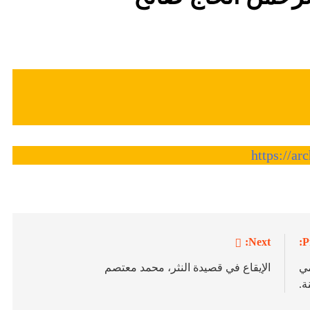
https://a
Next:
P
ﻤﻲ
الإيقاع في قصيدة النثر، محمد معتصم
ﺔ.