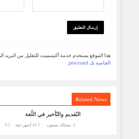
هذا الموقع يستخدم خدمة أكيسميت للتقليل من البريد ا
الخاصة بك processed
.
Related News
التّقديم والتّأخير في اللّغة
مسلك ميمون
10 أشهر ago
0