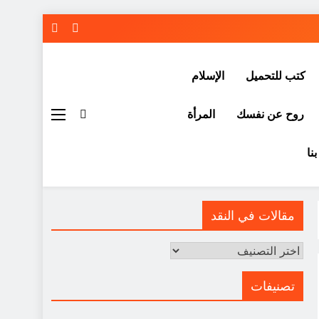
كتب للتحميل
الإسلام
روح عن نفسك
المرأة
نا
مقالات في النقد
مقالات
في
النقد
تصنيفات