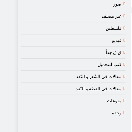
صور
غير مصنف
فلسطين
فيديو
ق ق جداً
كتب للتحميل
مقالات في الشّعر و النّقد
مقالات في القصّة و النّقد
منوعات
وجدة