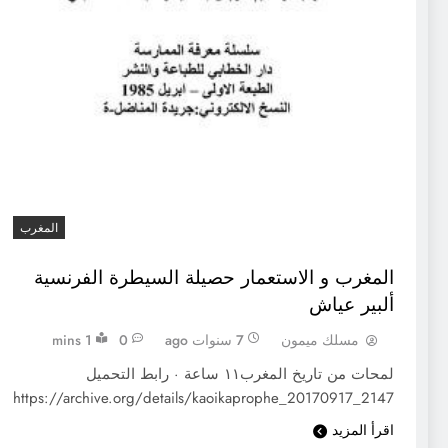
المغرب
المغرب و الاستعمار حصيلة السيطرة الفرنسية
ألبير عياش
مسلك ميمون
7 سنوات ago
0
1 mins
لمحات من تاريخ المغرب١١ ساعة · رابط التحميل
https://archive.org/details/kaoikaprophe_20170917_2147
اقرأ المزيد