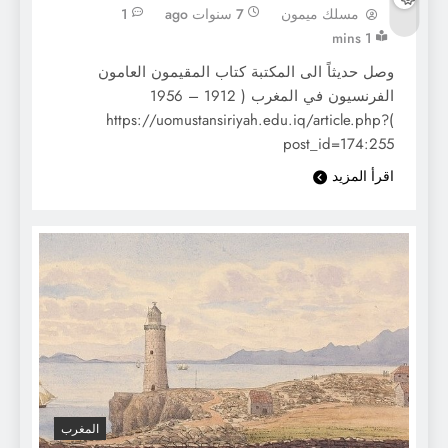
مسلك ميمون
7 سنوات ago
1
1 mins
وصل حديثاً الى المكتبة كتاب المقيمون العامون
الفرنسيون في المغرب ( 1912 – 1956
)https://uomustansiriyah.edu.iq/article.php?
post_id=174:255
اقرأ المزيد
المغرب