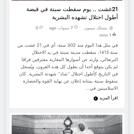
21غشت .. يوم سقطت سبتة في قبضة
أطول احتلال تشهده البشرية
مسلك ميمون
7 سنوات ago
0
1 mins
في مثل هذا اليوم منذ 602 سنة، أي في 21 غشت من
سنة 1415، سقطت مدينة سبتة في يد الاحتلال
البرتغالي، وارتد عن أسوارها المغاربة مفترقين فراقا
لم يكن يتوقع أحدا أن يطول كل هذه القرون، ويُسجل
في التاريخ كأطول احتلال “شاذ” شهدته البشرية. كان
سقوط سبتة بمثابة إعلان عن نهاية القوة والحضارة
الاسلاميتين في…
اقرأ المزيد