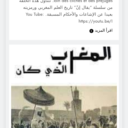
loin des clichés et des préjugés. تتناول هذه الحلقة
من سلسلة “يقال إنّ” تاريخ العلم المغربي ورمزيته
بعيدا عن الإشاعات والأحكام المسبقة. You Tube:
https://youtu.be/I
اقرأ المزيد