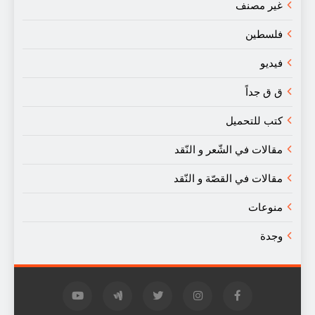
غير مصنف
فلسطين
فيديو
ق ق جداً
كتب للتحميل
مقالات في الشّعر و النّقد
مقالات في القصّة و النّقد
منوعات
وجدة