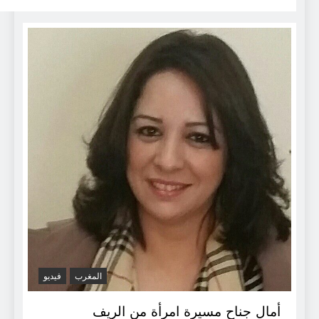
المغرب
فيديو
أمال جناح مسيرة امرأة من الريف