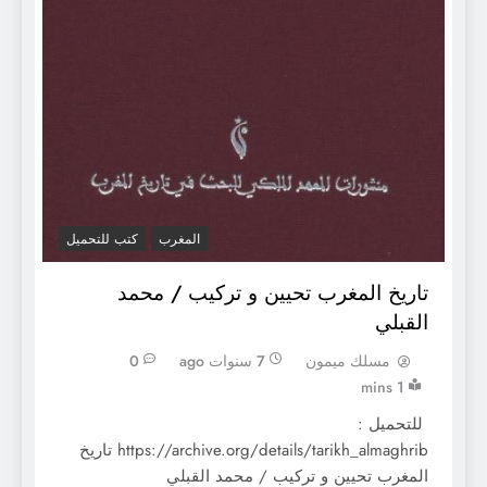
المغرب
كتب للتحميل
تاريخ المغرب تحيين و تركيب / محمد
القبلي
مسلك ميمون
7 سنوات ago
0
1 mins
للتحميل :
https://archive.org/details/tarikh_almaghrib تاريخ
المغرب تحيين و تركيب / محمد القبلي