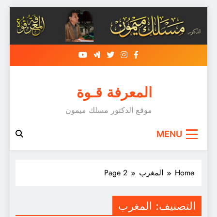
Skip
to
content
المعرفة قـوة
موقع الدكتور مسلك ميمون
MENU
Home
المغرب
Page 2
التصنيف:
المغرب