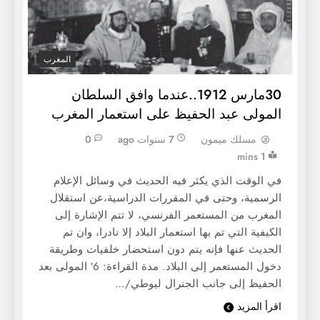
المغرب
30مارس 1912..عندما وافق السلطان
المولى عبد الحفيظ على استعمار المغرب
مسلك ميمون
7 سنوات ago
0
1 mins
في الوقت الذي يكثر فيه الحديث في وسائل الإعلام
الرسمية، وحتى في المقررات الدراسية،عن استقلال
المغرب من المستعمر الفرنسي، لا تتم الإشارة إلى
الكيفية التي تم بها استعمار البلاد إلا نادرا، وان تم
الحديث عنها فإنه يتم دون استحضار خلفيات وطريقة
دخول المستعمر إلى البلاد. مدة القراءة: 6′ المولى بعد
الحفيظ إلى جانب الجنرال ليوطي/…
اقرأ المزيد