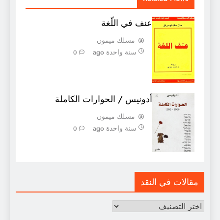
عنف في اللّغة
مسلك ميمون
سنة واحدة ago
0
أدونيس / الحوارات الكاملة
مسلك ميمون
سنة واحدة ago
0
مقالات في النقد
قالات
ي