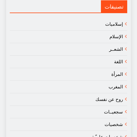
لنقد
تصنيفات
إسلاميات
الإسلام
الشعــر
اللغة
المرأة
المغرب
روح عن نفسك
سجعيــات
شخصيات