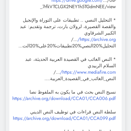
https://drive.google.com/
…/0B-
_7rfkVTCLGX2NEY1h5TGdmNEE/view
* التحليل النصي .. تطبيقات على التوراة والإنجيل
والقصة القصيرة، لرولان بارت، ترجمة وتقديم: عبد
الكبير الشرقاوي
…/
https://archive.org/
التحليل%20النصي%20تطبيقات%20على%20الت…
* النص الغائب في القصيدة العربية الحديثة، عبد
السلام الربيدي
…/
https://www.mediafire.com/
النص_الغائب_في_القصيدة_العربية.…
نسيج النص بحث في ما يكون به الملفوظ نصا
https://archive.org/download/CCA01/CCA006.pdf
سلطة النص قراءات في توظيف النص الديني
https://archive.org/download/CCA01/CCA099.pdf