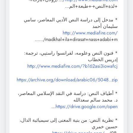
+لذة+النص+-+طبعة+الم…
* مدخل إلى دراسة النص الأدبي المعاصر، سامي
سليمان أحمد
http://www.mediafire.com/
…/madkhal+ila+dirasat+nass+adabi+m…
* فنون النص وعلومه، لفرانسوا راستيي، ترجمة:
إدريس الخطاب
http://www.mediafire.com/?b162asi3iowafcj
https://archive.org/download/arabic06/5048..zip
* أطياف النص: دراسة في النقد الإسلامي المعاصر،
د. محمد سالم سعدالله
…
https://drive.google.com/open
* نظرية النص: من بنية المعنى إلى سيميائية الدال،
حسين خمري