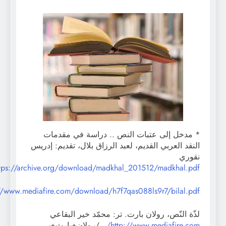
* مدخل إلى عتبات النص .. دراسة في مقدمات
النقد العربي القديم، لعبد الرزاق بلال، تقديم: إدريس
نقوري
https://archive.org/download/madkhal_201512/madkhal.pdf
http://www.mediafire.com/download/h7f7qas088ls9r7/bilal.pdf
لذّة النّص، رولان بارت. تر: محمّد خير البقاعي
http://www.mediafire.com/
…/رولان+بارث+-