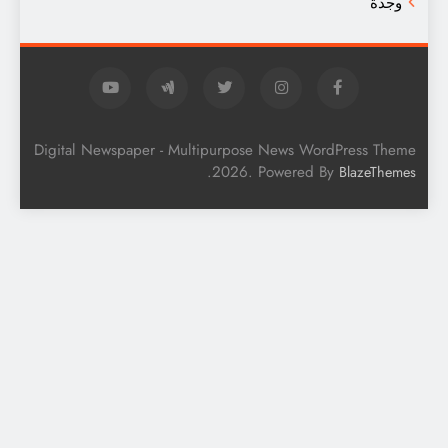
وجدة
Digital Newspaper - Multipurpose News WordPress Them
.
2026. Powered By
BlazeTheme