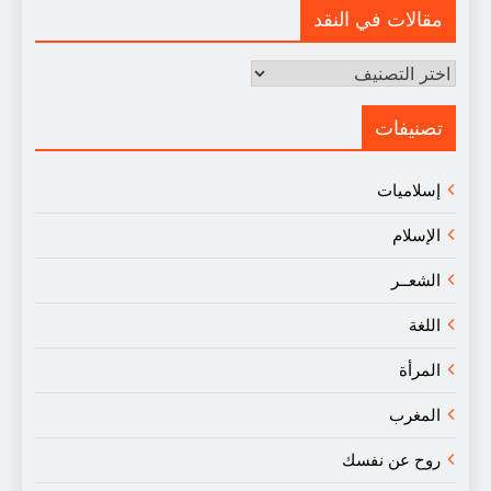
مقالات في النقد
مقالات
في
النقد
تصنيفات
إسلاميات
الإسلام
الشعــر
اللغة
المرأة
المغرب
روح عن نفسك