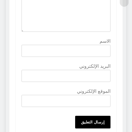
الاسم
البريد الإلكتروني
الموقع الإلكتروني