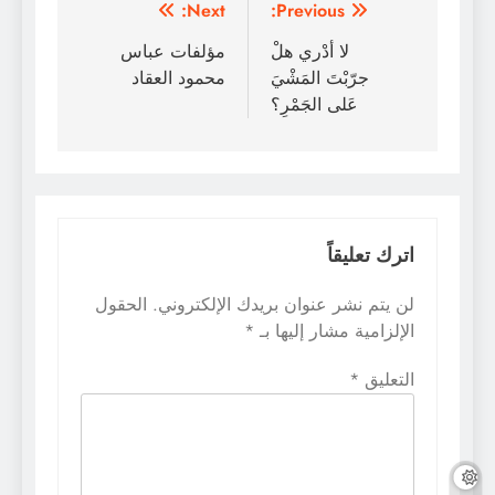
تصفّح
Next:
Previous:
المقالات
لا أدْري هلْ
مؤلفات عباس
جرّبْتَ المَشْيَ
محمود العقاد
عَلى الجَمْرِ؟
اترك تعليقاً
لن يتم نشر عنوان بريدك الإلكتروني.
الحقول
الإلزامية مشار إليها بـ
*
التعليق
*