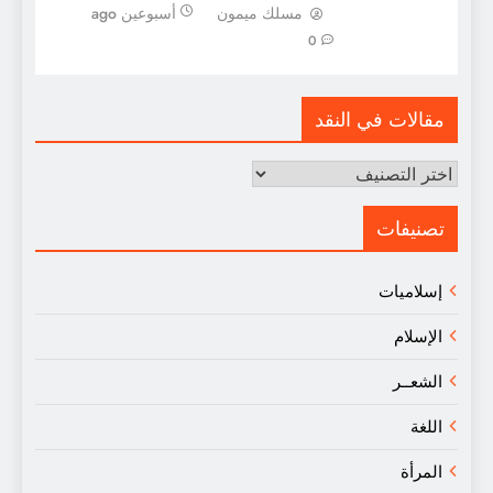
مسلك ميمون
أسبوعين ago
0
مقالات في النقد
مقالات
في
النقد
تصنيفات
إسلاميات
الإسلام
الشعــر
اللغة
المرأة