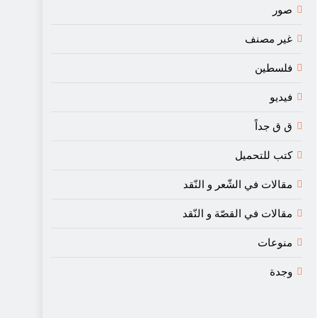
صور
غير مصنف
فلسطين
فيديو
ق ق جداً
كتب للتحميل
مقالات في الشّعر و النّقد
مقالات في القصّة و النّقد
منوعات
وجدة