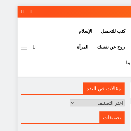
كتب للتحميل
الإسلام
روح عن نفسك
المرأة
نا
مقالات في النقد
مقالات
في
النقد
تصنيفات