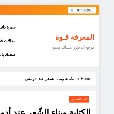
Skip
07/08/2026
to
content
سيرة ذاتي
المعرفة قـوة
مقالات في 
موقع الدكتور مسلك ميمون
صحتك بالد
Home
الكتابة وبناء الشّعر عند أدونيس
كتب للتحميل
الكتابة وبناء الشّعر عند أد