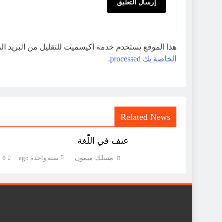
هذا الموقع يستخدم خدمة أكيسميت للتقليل من البريد ا
الخاصة بك processed
.
Related News
عنف في اللّغة
مسلك ميمون
سنة واحدة ago
0