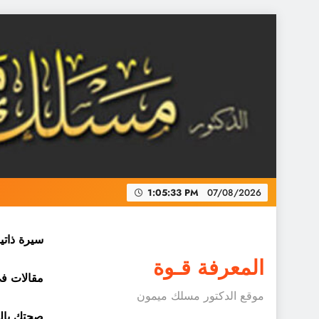
Skip
to
content
1:05:35 PM
07/08/2026
سيرة ذاتي
المعرفة قـوة
مقالات في 
موقع الدكتور مسلك ميمون
صحتك بالد