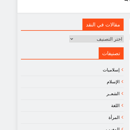
مقالات في النقد
مقالات
في
النقد
تصنيفات
إسلاميات
الإسلام
الشعــر
اللغة
المرأة
المغرب