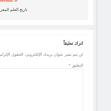
تصفّح
revious:
المقالات
تاريخ العلم المغر
اترك تعليقاً
لن يتم نشر عنوان بريدك الإلكتروني.
الحقول الإلزامي
التعليق
*