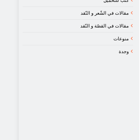
كتب للتحميل
مقالات في الشّعر و النّقد
مقالات في القصّة و النّقد
منوعات
وجدة