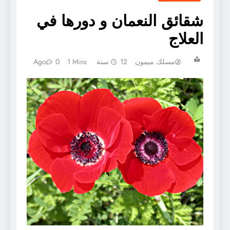
شقائق النعمان و دورها في
العلاج
مسلك ميمون
12 سنة Ago
1 Mins
0