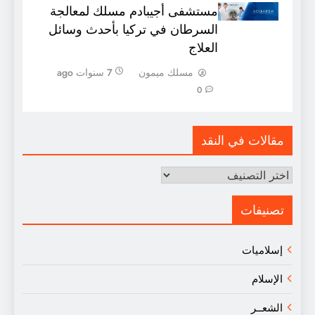
مستشفى أجيبادم مسلك لمعالجة
السرطان في تركيا بأحدث وسائل
العلاج
مسلك ميمون
7 سنوات ago
0
مقالات في النقد
مقالات
في
النقد
تصنيفات
إسلاميات
الإسلام
الشعــر