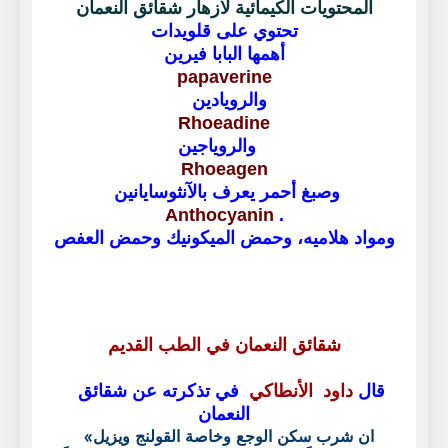
المحتويات الكيمائية لأزهار شقائق النعمان
تحتوي على قلويدات
أهمها البابا فيرين
papaverine
والرويادين
Rhoeadine
والروياجين
Rhoeagen
وصبغ أحمر يعرف بالآنثوسايانين
Anthocyanin
.
ومواد هلاميه، وحمض الميكونيك وحمض العفص
شقائق النعمان في الطب القديم
قال
داود الأنطاكي
في تذكرته عن شقائق
النعمان
«ان شرب سكن الوجع وخاصة القولنج ويزيل