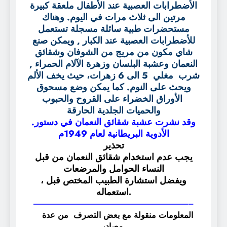
الأضطرابات العصبية عند الأطفال ملعقة كبيرة
مرتين الى ثلاث مرات في اليوم. وهناك
مستحضرات طبية سائلة مسجلة تستعمل
للأضطرابات العصبية عند الكبار , ويمكن صنع
شاي مكون من مريج من الشوفان وشقائق
النعمان وعشبة البلسان وزهرة الآلام الحمراء ,
شرب مغلي 5 الى 6 زهرات، حيث يخف الألم
ويحث على النوم. كما يمكن وضع مسحوق
الأوراق الخضراء على القروح والحبوب
والحميات الجلدية الحارقة
.وقد نشرت عشبة شقائق النعمان في دستور
الأدوية البريطانية لعام 1949م
تحذير
يجب عدم استخدام شقائق النعمان من قبل
النساء الحوامل والمرضعات
، ويفضل استشارة الطبيب المختص قبل
استعماله.
—————————————————–
المعلومات منقولة مع بعض التصرف من عدة
مصادر