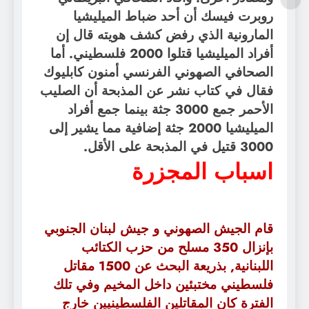
روبرت فيسك أن أحد ضباط الميليشيا
المارونية الذي رفض كشف هويته قال إن
أفراد الميليشيا قتلوا 2000 فلسطيني. أما
الصحافي الصهوني الفرنسي أمنون كابليوك
فقال في كتاب نشر عن المذبحة أن الصليب
الأحمر جمع 3000 جثة بينما جمع أفراد
الميليشيا 2000 جثة إضافية مما يشير إلى
3000 قتيل في المذبحة على الأقل.
اسباب المجزرة
قام الجيش الصهوني و جيش لبنان الجنوبي
بإنزال 350 مسلح من حزب الكتائب
اللبنانية, بذريعة البحث عن 1500 مقاتل
فلسطيني مختبئين داخل المخيم وفي تلك
الفترة كان المقاتلين الفلسطينيين خارج