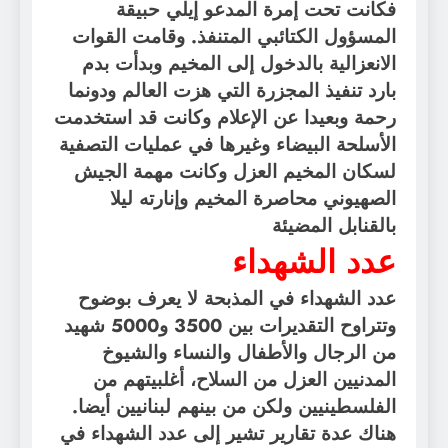
فكانت تحت إمرة المدعو إيلي حبيقة
المسؤول الكتائبي المتنفذ. وقامت القوات
الانعزالية بالدخول إلى المخيم وبدأت بدم
بارد تنفيذ المجزرة التي هزت العالم ودونما
رحمة وبعيدا عن الإعلام وكانت قد استخدمت
الأسلحة البيضاء وغيرها في عمليات التصفية
لسكان المخيم العزل وكانت مهمة الجيش
الصهيوني محاصرة المخيم وإنارته ليلا
بالقنابل المضيئة
عدد الشهداء
عدد الشهداء في المذبحة لا يعرف بوضوح
وتتراوح التقديرات بين 3500 و5000 شهيد
من الرجال والأطفال والنساء والشيوخ
المدنيين العزل من السلاح، أغلبيتهم من
الفلسطينيين ولكن من بينهم لبنانيين أيضا.
هناك عدة تقارير تشير إلى عدد الشهداء في