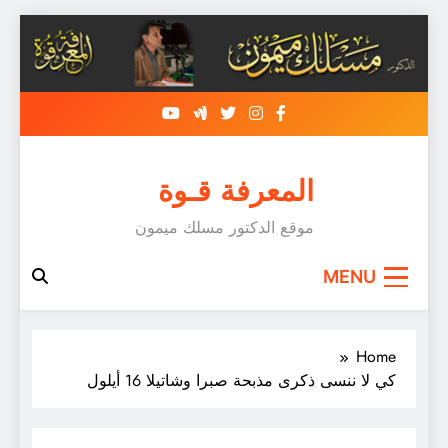
Skip
to
content
المعرفة قـوة
موقع الدكتور مسلك ميمون
MENU
Home
كي لا ننسى ذكرى مذبحة صبرا وشاتيلا 16 أيلول