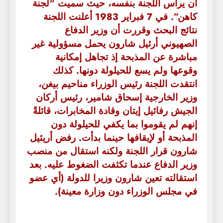
أن يرأس اللجنة بنفسه، حيث سميت “لجنة
كاهن”. في 7 فبراير 1983 أعلنت اللجنة
نتائج البحث وقررت أن وزير الدفاع
الصهيوني أرئيل شارون يحمل مسؤولية غير
مباشرة عن المذبحة إذ تجاهل إمكانية
وقوعها ولم يسع للحيلولة دونها. كذلك
انتقدت اللجنة رئيس الوزراء مناحيم بيغن،
وزير الخارجية إسحاق شامير، رئيس أركان
الجيش رفائيل إيتان وقادة المخابرات، قائلةً
إنهم لم يقوموا بما يكفي للحيلولة دون
المذبحة أو لإيقافها حينما بدأت. رفض أريئيل
شارون قرار اللجنة ولكنه استقال من منصب
وزير الدفاع عندما تكثفت الضغوط عليه. بعد
استقالته تعين شارون وزيرا للدولة (أي عضو
في مجلس الوزراء دون وزارة معينة).