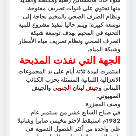
سوء حاد، فالمساكن رطبة ومكتظة والعديد
منها تحتوي على قنوات تصريف مفتوحة.
ونظام الصرف الصحي بالمخيم بحاجة إلى
توسعة كبيرة؛ ويتم حاليا تنفيذ مشروع للبنية
التحتية في المخيم بهدف توسعة شبكة
الصرف الصحي ونظام تصريف مياه الأمطار
وشبكة المياه.
الجهة التي نفذت المذبحة
استمرت لمدة ثلاثة أيام على يد المجموعات
الانعزالية اللبنانية المتمثلة بحزب الكتائب
اللبناني و
جيش لبنان الجنوبي
والجيش
الصهيوني.
وصف المجزرة
في صباح السابع عشر من سبتمبر عام
1982م استيقظ لاجئو مخيمي صابرا وشاتيلا
على واحدة من أكثر الفصول الدموية فى