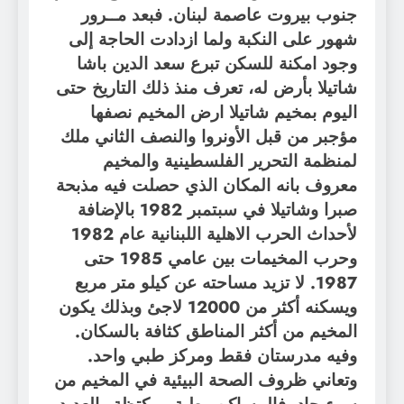
جنوب بيروت عاصمة لبنان. فبعد مــرور
شهور على النكبة ولما ازدادت الحاجة إلى
وجود امكنة للسكن تبرع سعد الدين باشا
شاتيلا بأرض له، تعرف منذ ذلك التاريخ حتى
اليوم بمخيم شاتيلا ارض المخيم نصفها
مؤجبر من قبل الأونروا والنصف الثاني ملك
لمنظمة التحرير الفلسطينية والمخيم
معروف بانه المكان الذي حصلت فيه مذبحة
صبرا وشاتيلا في سبتمبر 1982 بالإضافة
لأحداث الحرب الاهلية اللبنانية عام 1982
وحرب المخيمات بين عامي 1985 حتى
1987. لا تزيد مساحته عن كيلو متر مربع
ويسكنه أكثر من 12000 لاجئ وبذلك يكون
المخيم من أكثر المناطق كثافة بالسكان.
وفيه مدرستان فقط ومركز طبي واحد.
وتعاني ظروف الصحة البيئية في المخيم من