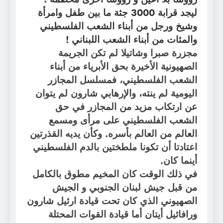
ليجد قرابة 3000 جثة ما بين طفل وامرأة
وشيخ ورجل من أبناء الشعب الفلسطيني
والمئات من أبناء الشعب اللبناني !
مجزرة صبرا وشاتيلا لم تكن الجريمة
الصهيونية الأخيرة بحق الأبرياء من أبناء
الشعب الفلسطيني، فمسلسل المجازر
اليومية لم ينته، والإرهابي شارون لم يتوان
عن ارتكاب مزيد من المجازر في حق
الشعب الفلسطيني على مرأى ومسمع
العالم من العالم بأسره. وكأن يديه القذرتين
اعتادتا أن تكونا ملطختين بالدم الفلسطيني
أينما كان.
في ذلك الوقت كان المخيم مطوق بالكامل
من قبل جيش لبنان الجنوبي و الجيش
الصهيوني الذي كان تحت قيادة ارئيل شارون
ورافائيل أيتان أما قيادة القوات المحتلة