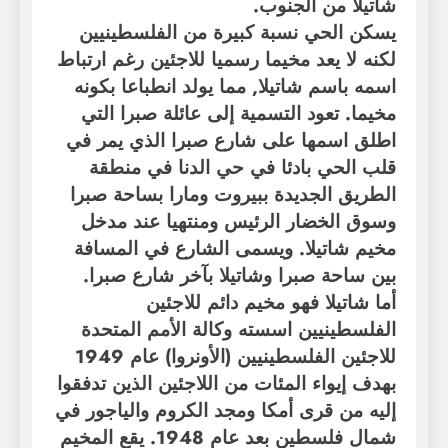
شاتيلا من الجنوب.
يسكن الحي نسبة كبيرة من الفلسطينيين
لكنه لا يعد مخيما رسميا للاجئين رغم ارتباط
اسمه باسم شاتيلا, مما يولد انطباعا بكونه
مخيما. تعود التسمية إلى عائلة صبرا التي
اطلق اسمها على شارع صبرا الذي يمر في
قلب الحي بادئا في حي الدنا في منطقة
الطريق الجديدة ببيروت ومارا بساحة صبرا
وسوق الخضار الرئيس ومنتهيا عند مدخل
مخيم شاتيلا. ويسمى الشارع في المسافة
بين ساحة صبرا وشاتيلا بآخر شارع صبرا.
أما شاتيلا فهو مخيم دائم للاجئين
الفلسطينيين اسسته وكالة الأمم المتحدة
للاجئين الفلسطينيين (الأونروا) عام 1949
بهدف إيواء المئات من اللاجئين الذين تدفقوا
إليه من قرى أمكا ومجد الكروم والياجور في
شمال فلسطين بعد عام 1948. يقع المخيم