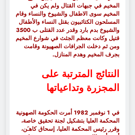
المخيم في جبهات القتال ولم يكن في
المخيم سوى الاطفال والشيوخ والنساء وقام
المسلحون الكتائبيون بقتل النساء والأطفال
والشيوخ بدم بارد وقدر عدد القتلى ب 3500
قتيل وكانت معظم الجثث في شوارع المخيم
ومن ثم دخلت الجرافات الصهيونة وقامت
بجرف المخيم وهدم المنازل.
النتائج المترتبة على
المجزرة وتداعياتها
في 1 نوفمبر 1982 أمرت الحكومة الصهونية
المحكمة العليا بتشكيل لجنة تحقيق خاصة،
وقرر رئيس المحكمة العليا، إسحاق كاهـَن،