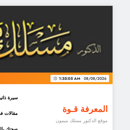
Skip
to
content
1:35:07 AM
08/08/2026
سيرة ذاتي
المعرفة قـوة
مقالات في 
موقع الدكتور مسلك ميمون
صحتك بالد