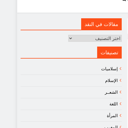
مقالات في النقد
مقالات
في
النقد
تصنيفات
إسلاميات
الإسلام
الشعــر
اللغة
المرأة
المغرب