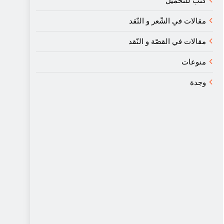
كتب للتحميل
مقالات في الشّعر و النّقد
مقالات في القصّة و النّقد
منوعات
وجدة