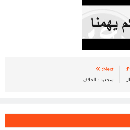
Next:
P
ال
سجعية : الخلاف