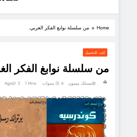
Home
من سلسلة نوابغ الفكر الغربي.
كتب للتحميل
من سلسلة نوابغ الفكر الغ
مسلك ميمون
6 سنوات Ago
1 Mins
2