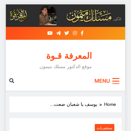
Skip
to
content
المعرفة قـوة
موقع الدكتور مسلك ميمون
MENU
Home
يوسف يا شعبان ضعت…
سجعيــات