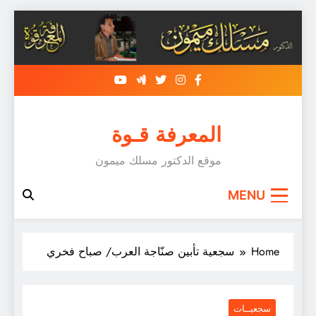
Skip
to
content
المعرفة قـوة
موقع الدكتور مسلك ميمون
MENU
Home
سجعية تأبين صنّاجة العرب/ صباح فخري
سجعيــات