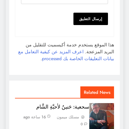
هذا الموقع يستخدم خدمة أكيسميت للتقليل من
البريد المزعجة.
اعرف المزيد عن كيفية التعامل مع
بيانات التعليقات الخاصة بك processed
.
Related News
سحعية: حَنينٌ لأحبَّةِ الشَّام
مسلك ميمون
16 ساعة ago
0