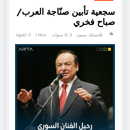
سجعية تأبين صنّاجة العرب/
صباح فخري
مسلك ميمون
5 سنوات Ago
1 Mins
0