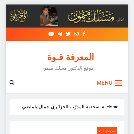
Skip
to
content
المعرفة قـوة
موقع الدكتور مسلك ميمون
MENU
Home
سجعية المدرّب الجزائري جمال بلماضي
سجعيــات