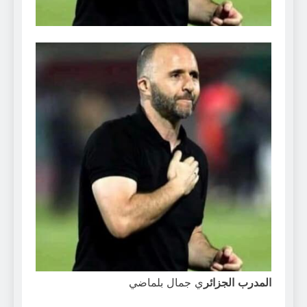
المدرب الجزائر
ي جمال بلماضي