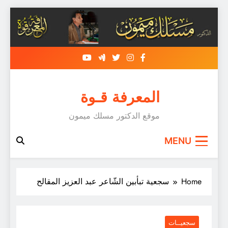
Skip
to
content
المعرفة قـوة
موقع الدكتور مسلك ميمون
MENU
Home
سجعية تبأبين الشّاعر عبد العزيز المقالح
سجعيــات