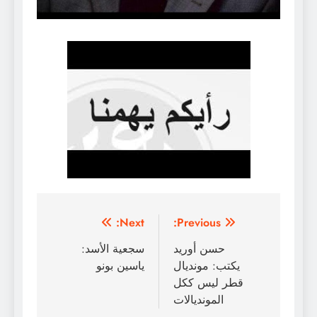
تصفّح
Next:
Previous:
المقالات
حسن أوريد
سجعية الأسد:
يكتب: مونديال
ياسين بونو
قطر ليس ككل
المونديالات