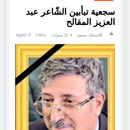
سجعية تبأبين الشّاعر عبد
العزيز المقالح
مسلك ميمون
4 سنوات Ago
1 Mins
0