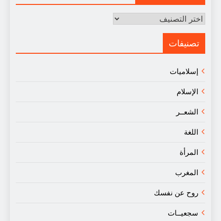
مقالات
في
النقد
تصنيفات
إسلاميات
الإسلام
الشعــر
اللغة
المرأة
المغرب
روح عن نفسك
سجعيــات