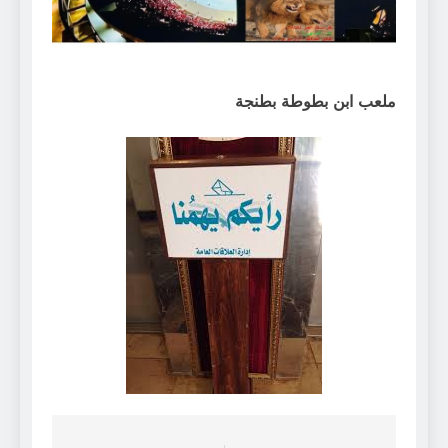
ملعب ابن بطوطة بطنجة