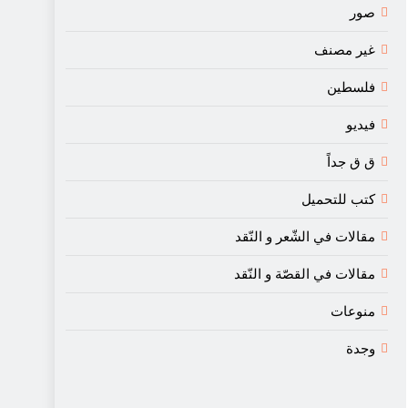
صور
غير مصنف
فلسطين
فيديو
ق ق جداً
كتب للتحميل
مقالات في الشّعر و النّقد
مقالات في القصّة و النّقد
منوعات
وجدة