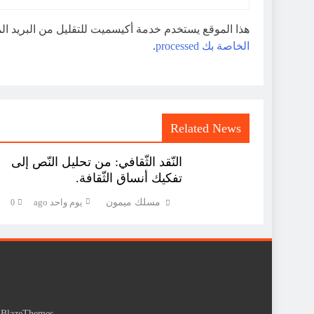
هذا الموقع يستخدم خدمة أكيسميت للتقليل من البريد ا
الخاصة بك processed
.
Related News
النّقد الثّقافي: من تحليل النّص إلى
تفكيك أنساق الثّقافة.
مسلك ميمون
يوم واحد ago
0
y
BlazeThemes