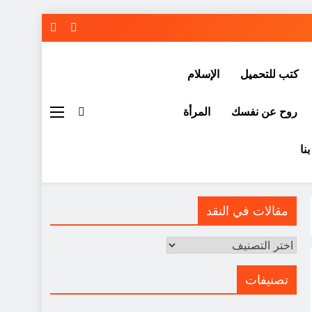
كتب للتحميل
الإسلام
روح عن نفسك
المرأة
نا
مقالات في النقد
مقالات
في
النقد
تصنيفات